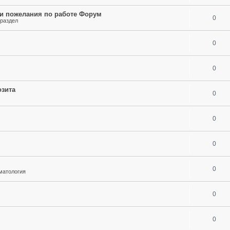
 и пожелания по работе Форум
0
раздел
0
0
озита
0
0
0
0
матология
0
0