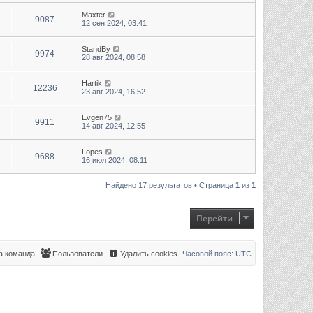
Maxter
9087
12 сен 2024, 03:41
StandBy
9974
28 авг 2024, 08:58
Hartik
12236
23 авг 2024, 16:52
Evgen75
9911
14 авг 2024, 12:55
Lopes
9688
16 июл 2024, 08:11
Найдено 17 результатов • Страница
1
из
1
Перейти
 команда
Пользователи
Удалить cookies
Часовой пояс:
UTC