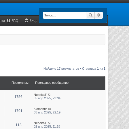
Поиск
Расширенный п
лки
FAQ
Вход
Найдено 17 результатов • Страница
1
из
1
Просмотры
Последнее сообщение
NepokaT
1756
05 апр 2025, 23:34
Klementin
1791
05 апр 2025, 22:19
NepokaT
113
02 апр 2025, 11:18