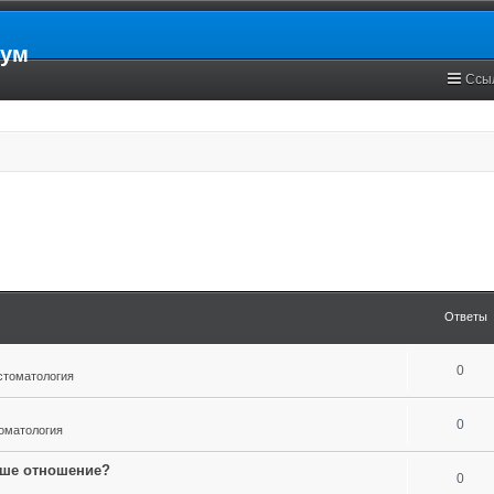
рум
Ссы
Ответы
0
стоматология
0
оматология
аше отношение?
0