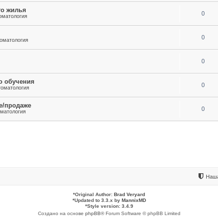
го жилья
0
оматология
0
оматология
0
о обучения
0
томатология
е/продаже
0
оматология
Наша
*
Original Author:
Brad Veryard
*
Updated to 3.3.x by
MannixMD
*
Style version: 3.4.9
Создано на основе
phpBB
® Forum Software © phpBB Limited