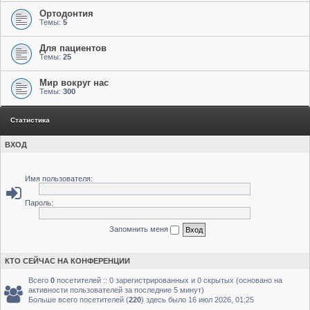
Ортодонтия
Темы:
5
Для пациентов
Темы:
25
Мир вокруг нас
Темы:
300
Статистика
ВХОД
Имя пользователя:
Пароль:
Запомнить меня
КТО СЕЙЧАС НА КОНФЕРЕНЦИИ
Всего
0
посетителей :: 0 зарегистрированных и 0 скрытых (основано на
активности пользователей за последние 5 минут)
Больше всего посетителей (
220
) здесь было 16 июл 2026, 01:25